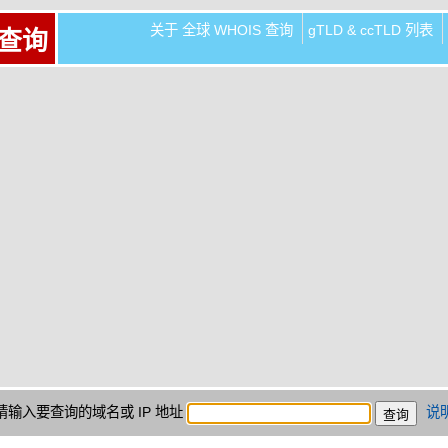
关于 全球 WHOIS 查询
gTLD & ccTLD 列表
 查询
请输入要查询的域名或 IP 地址
说