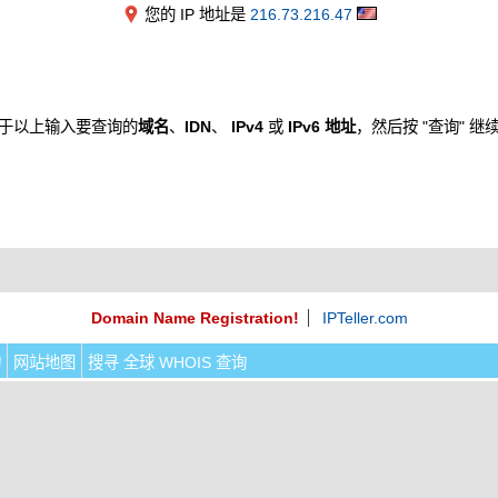
您的 IP 地址是
216.73.216.47
于以上输入要查询的
域名
、
IDN
、
IPv4
或
IPv6 地址
，然后按 "查询" 继
Domain Name Registration!
IPTeller.com
询
网站地图
搜寻 全球 WHOIS 查询