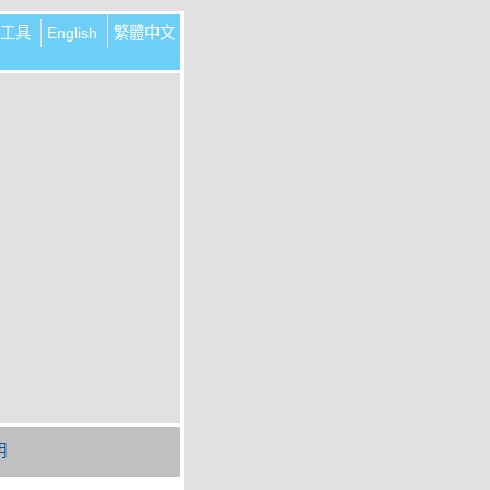
工具
English
繁體中文
明