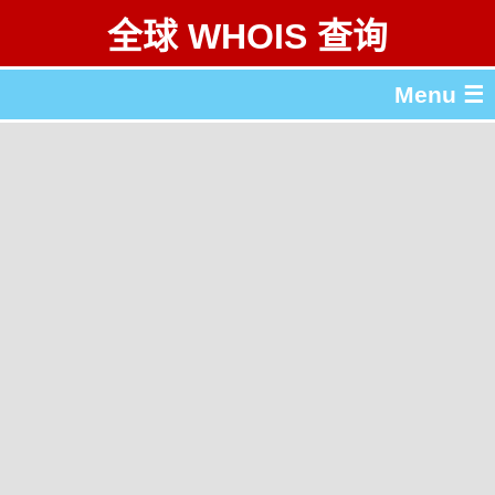
全球 WHOIS 查询
Menu ☰
关于 全球 WHOIS 查询
gTLD & ccTLD 列表
工具
English
繁體中文