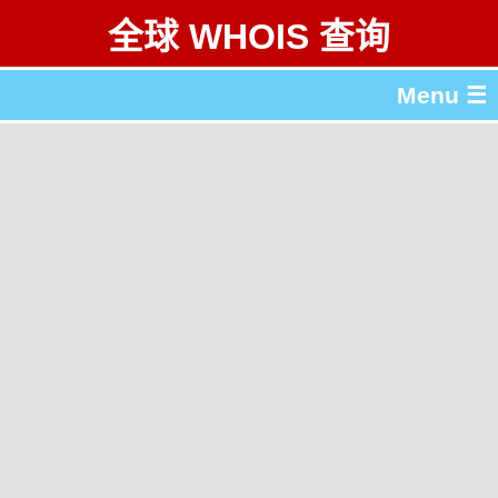
全球 WHOIS 查询
Menu ☰
关于 全球 WHOIS 查询
gTLD & ccTLD 列表
工具
English
繁體中文