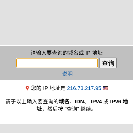
请输入要查询的域名或 IP 地址
说明
您的 IP 地址是
216.73.217.95
请于以上输入要查询的
域名
、
IDN
、
IPv4
或
IPv6 地
址
，然后按 "查询" 继续。